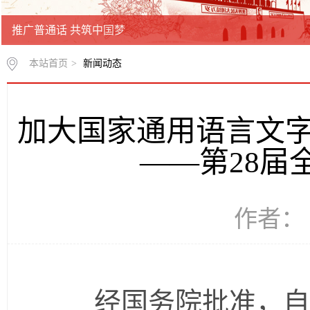
推广普通话 共筑中国梦
本站首页
>
新闻动态
加大国家通用语言文字
——第28届
作者： 
经国务院批准，自19