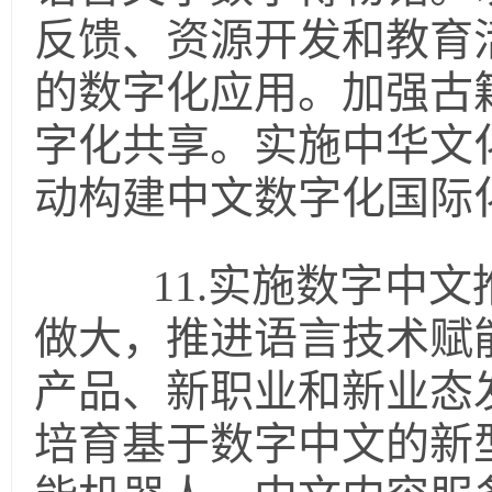
反馈、资源开发和教育
的数字化应用。加强古
字化共享。实施中华文
动构建中文数字化国际
11.实施数字中文
做大，推进语言技术赋
产品、新职业和新业态
培育基于数字中文的新