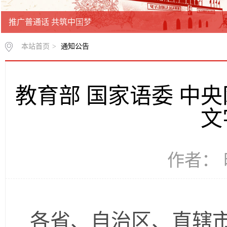
推广普通话 共筑中国梦
本站首页
>
通知公告
教育部 国家语委 中
文
作者： 时
各省、自治区、直辖