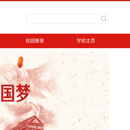
校园推普
学校主页