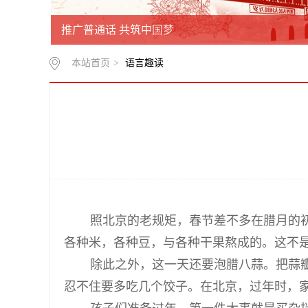
推广普通话 共筑中国梦
本站首页
>
语言趣读
照北京的老规矩，春节差不多在腊月的初
各种米，各种豆，与各种干果熬成的。这不
除此之外，这一天还要泡腊八蒜。把蒜瓣
忍不住要多吃几个饺子。在北京，过年时，