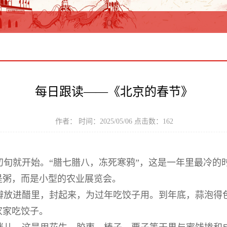
每日跟读——《北京的春节》
作者： 时间：2025/05/06 点击数：
162
旬就开始。“腊七腊八，冻死寒鸦”，这是一年里最冷的
是粥，而是小型的农业展览会。
放进醋里，封起来，为过年吃饺子用。到年底，蒜泡得
家家吃饺子。