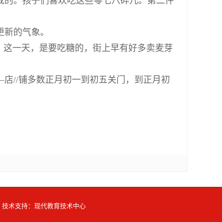
成的。孩子们喜欢吃这些零七八碎儿。第二件
更新的气象。
。这一天，是要吃糖的，街上早有好多卖麦芽
店//铺多数正月初一到初五关门，到正月初
 | 技术支持：现代教育技术中心