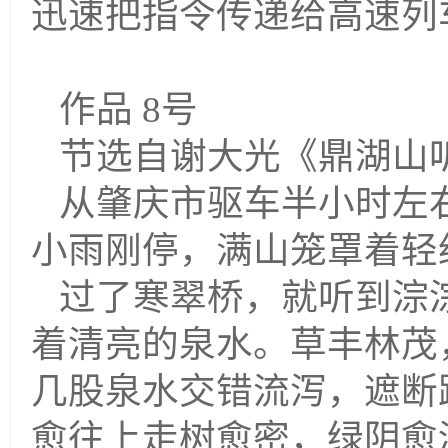
迅速把指令传递给高
作品 8号
节选自谢大光《鼎湖山
从肇庆市驱车半小时左
小雨刚停，满山笼罩着轻
过了寒翠桥，就听到淙
着清亮的泉水。草丰林茂
几股泉水交错流泻，遮断
愈往上走树愈密，绿阴愈