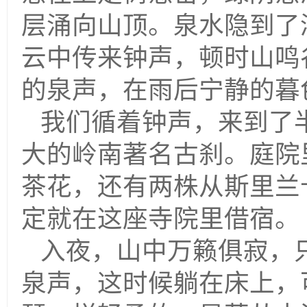
层涌向山顶。泉水隐到了
云中传来钟声，顿时山鸣
的泉声，在雨后宁静的暮
我们循着钟声，来到了
大的岭南著名古刹。庭院
茶花，还有两株从斯里兰
定就在这座寺院里借宿
入夜，山中万籁俱寂，
泉声，这时候躺在床上，