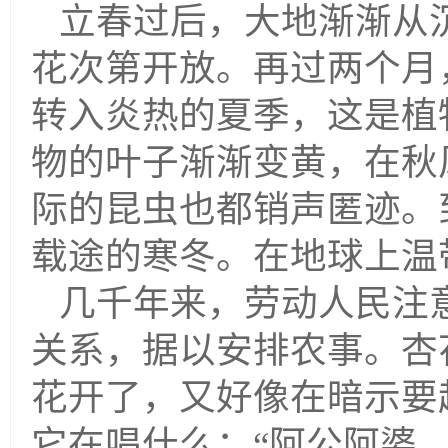
立春过后，大地渐渐从
花次第开放。再过两个月
转入炎热的夏季，这是植
物的叶子渐渐变黄，在秋
际的昆虫也都销声匿迹。
载途的寒冬。在地球上温
几千年来，劳动人民注
关系，据以安排农事。杏
花开了，又好像在暗示要
它在唱什么：“阿公阿婆