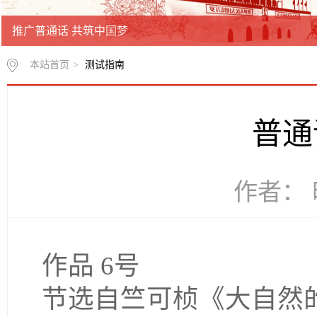
推广普通话 共筑中国梦
本站首页
>
测试指南
普通
作者： 时
作品 6号
节选自竺可桢《大自然