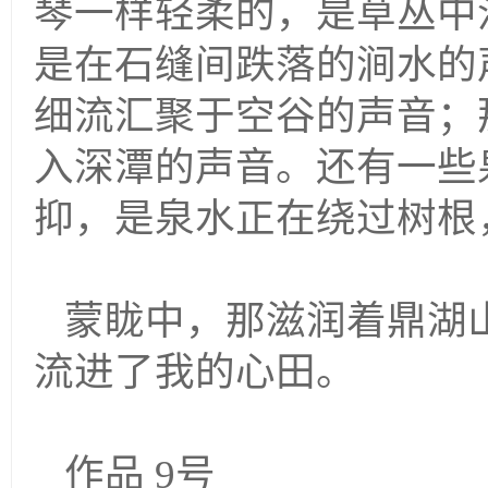
琴一样轻柔的，是草丛中
是在石缝间跌落的涧水的
细流汇聚于空谷的声音；
入深潭的声音。还有一些
抑，是泉水正在绕过树根
蒙眬中，那滋润着鼎湖
流进了我的心田。
作品 9号