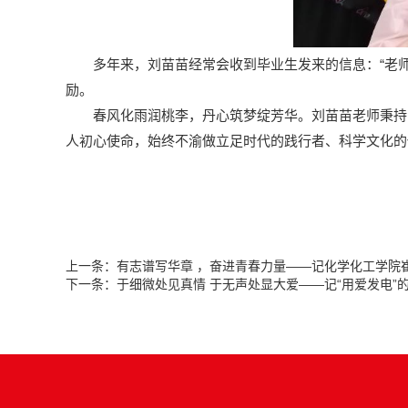
多年来，刘苗苗经常会收到毕业生发来的信息：“老师
励。
春风化雨润桃李，丹心筑梦绽芳华。刘苗苗老师秉持
人初心使命，始终不渝做立足时代的践行者、科学文化的
上一条：
有志谱写华章 ，奋进青春力量——记化学化工学院
下一条：
于细微处见真情 于无声处显大爱——记“用爱发电”