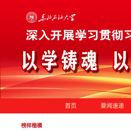
首页
要闻速递
榜样楷模