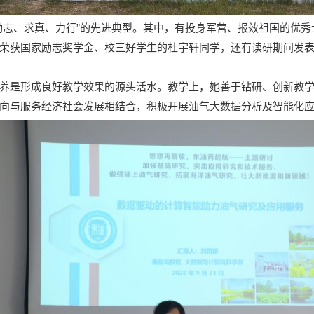
励志、求真、力行”的先进典型。其中，有投身军营、报效祖国的优
荣获国家励志奖学金、校三好学生的杜宇轩同学，还有读研期间发表多
养是形成良好教学效果的源头活水。教学上，她善于钻研、创新教
向与服务经济社会发展相结合，积极开展油气大数据分析及智能化