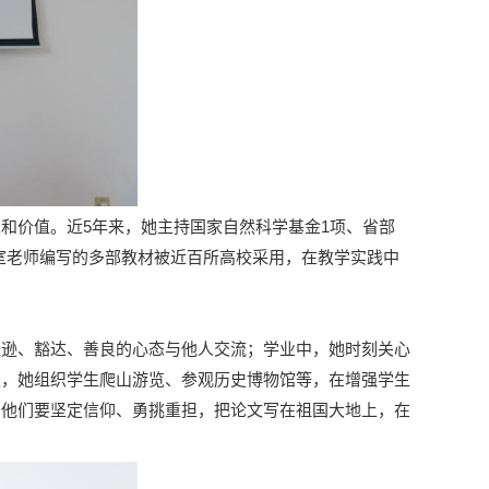
和价值。近5年来，她主持国家自然科学基金1项、省部
教研室老师编写的多部教材被近百所高校采用，在教学实践中
谦逊、豁达、善良的心态与他人交流；学业中，她时刻关心
里，她组织学生爬山游览、参观历史博物馆等，在增强学生
励他们要坚定信仰、勇挑重担，把论文写在祖国大地上，在