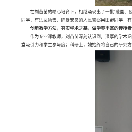
在刘苗苗的精心培育下，相继涌现出了一批“爱国、
同学，有惩恶扬善、除暴安良的人民警察果田野同学，有
创新教学方法，夯实学术之基，做学养丰富的传授者
作为专业课教师，刘苗苗深刻认识到，深厚的学术涵
堂吸引力和学生参与度；科研上，她始终将自己的研究方