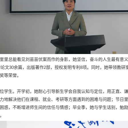
室里总能看见刘苗苗伏案而作的身影，她坚信，奋斗的人生最有意义
、EI论文30余篇，出版著作2部，授权发明专利8项。同时，她带领
奖等荣誉。
位学生。开学初，她耐心引导新生学会自我认知与定位，用正直、
力地解决他们在课程、就业、考研等方面遇到的困难与问题；节日
困惑，不断增进师生间的信任与情感；毕业季，她与学生话别，勉
。