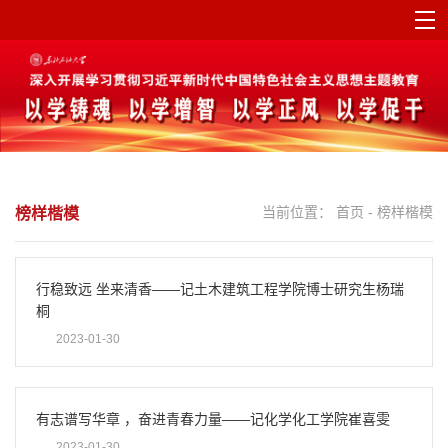
当前位置：
首页
-
榜样楷模
榜样楷模
行稳致远 坐来清香——记土木建筑工程学院博士研究生杨瑞
桐
2023-01-30
有志谱写华章 ，奋进青春力量——记化学化工学院崔喜雯
2023-01-30