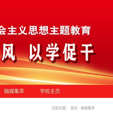
融媒集萃
学校主页
当前位置：
首页
-
融媒集萃