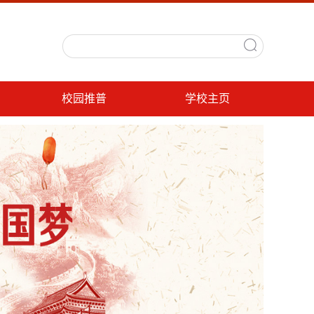
校园推普
学校主页