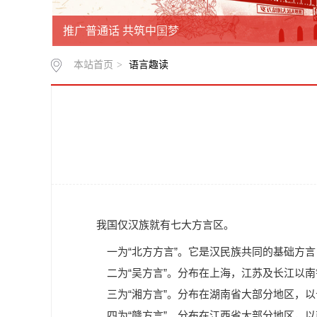
推广普通话 共筑中国梦
本站首页
>
语言趣读
我国仅汉族就有七大方言区。
一为“北方方言”。它是汉民族共同的基础方言，
二为“吴方言”。分布在上海，江苏及长江以南
三为“湘方言”。分布在湖南省大部分地区，以
四为“赣方言”。分布在江西省大部分地区，以