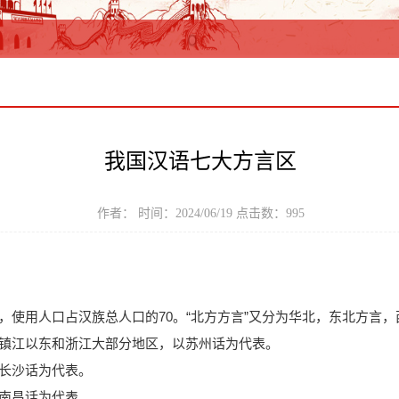
我国汉语七大方言区
作者： 时间：2024/06/19 点击数：
995
使用人口占汉族总人口的70。“北方方言”又分为华北，东北方言
镇江以东和浙江大部分地区，以苏州话为代表。
长沙话为代表。
南昌话为代表。