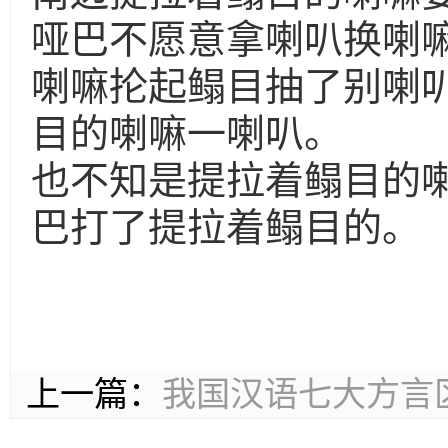
哑巴不愿意拿喇叭换喇
喇嘛抡起鳎目抽了别喇
目的喇嘛一喇叭。
也不知是提拉着鳎目的
巴打了提拉着鳎目的。
上一篇：
我国汉语七大方言