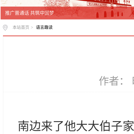
推广普通话 共筑中国梦
本站首页
>
语言趣读
作者： 时
南边来了他大大伯子